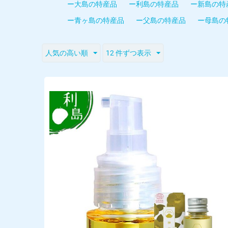
ー大島の特産品
ー利島の特産品
ー新島の特
ー青ヶ島の特産品
ー父島の特産品
ー母島の
人気の高い順
12 件ずつ表示