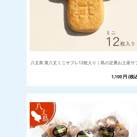
八丈島 黄八丈ミニサブレ12枚入り｜島の定番お土産サ
レ
1,100
円
(税込