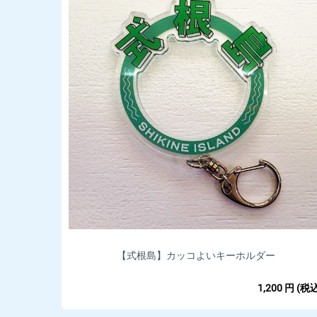
【式根島】カッコよいキーホルダー
1,200
円
(税込