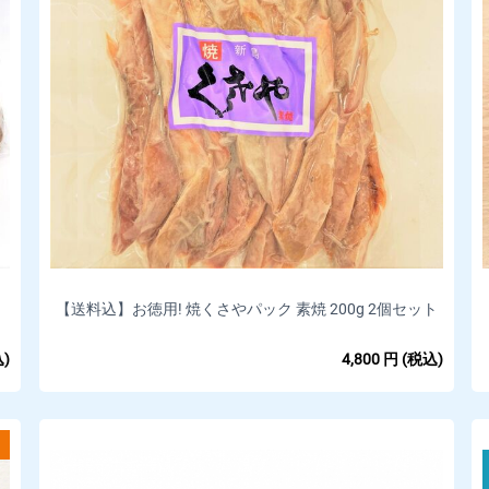
【送料込】お徳用! 焼くさやパック 素焼 200g 2個セット
)
4,800
円
(税込)