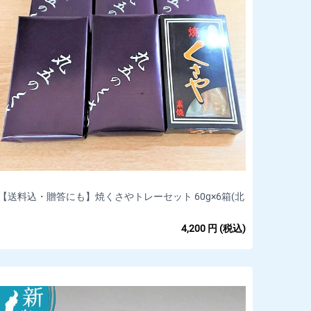
【送料込・贈答にも】焼くさやトレーセット 60g×6箱(北
海道・九州・沖縄県は別途送料400円)*
4,200
円
(税込)