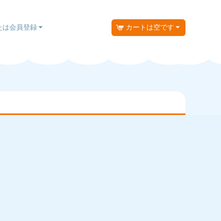
たは会員登録
カートは空です