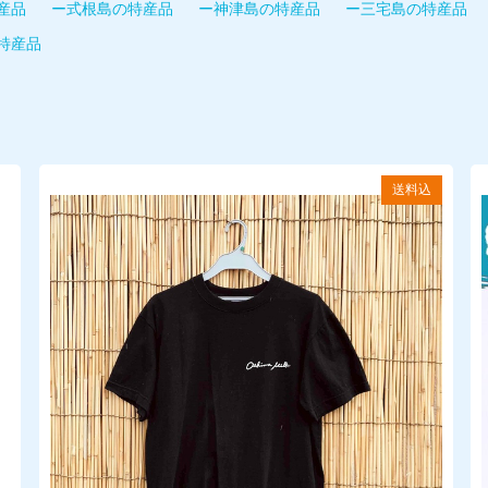
産品
ー式根島の特産品
ー神津島の特産品
ー三宅島の特産品
特産品
送料込