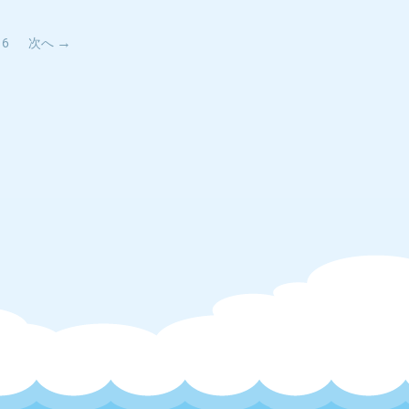
16
次へ