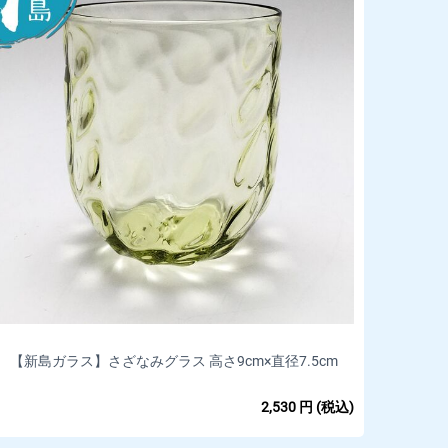
【新島ガラス】さざなみグラス 高さ9cm×直径7.5cm
2,530
円
(税込)