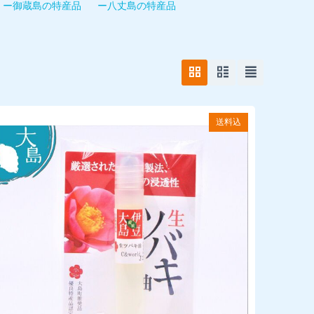
ー御蔵島の特産品
ー八丈島の特産品
送料込