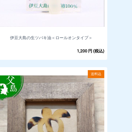
伊豆大島の生ツバキ油＜ロールオンタイプ＞
1,200
円
(税込)
送料込