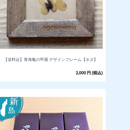
【送料込】青海亀の甲羅 デザインフレーム【ホヌ】
(78mm ×78mm)*
2,000
円
(税込)