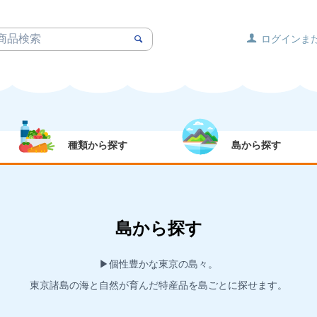
ログインま
種類から探す
島から探す
島から探す
▶︎個性豊かな東京の島々。
東京諸島の海と自然が育んだ特産品を島ごとに探せます。