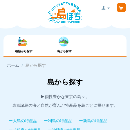
種類から探す
島から探す
ホーム
/
島から探す
島から探す
▶︎個性豊かな東京の島々。
東京諸島の海と自然が育んだ特産品を島ごとに探せます。
ー大島の特産品
ー利島の特産品
ー新島の特産品
ー式根島の特産品
ー神津島の特産品