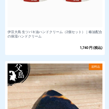
伊豆大島 生ツバキ油ハンドクリーム（2個セット）｜椿油配合
の保湿ハンドクリーム
1,740
円
(税込)
送料込