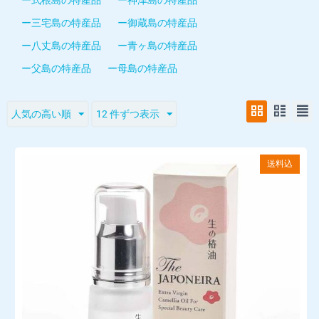
ー三宅島の特産品
ー御蔵島の特産品
ー八丈島の特産品
ー青ヶ島の特産品
ー父島の特産品
ー母島の特産品
人気の高い順
12 件ずつ表示
送料込