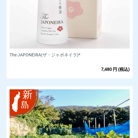
The JAPONEIRA(ザ・ジャポネイラ)*
7,480
円
(税込)