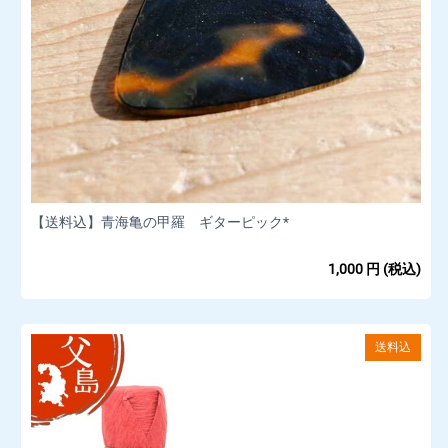
【送料込】青海亀の甲羅 ギターピック*
1,000
円
(税込)
送料込