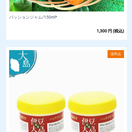
パッションジャム/150ml*
1,300
円
(税込)
送料込