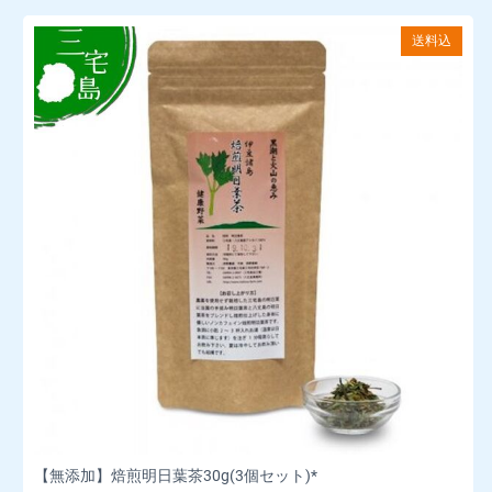
送料込
【無添加】焙煎明日葉茶30g(3個セット)*