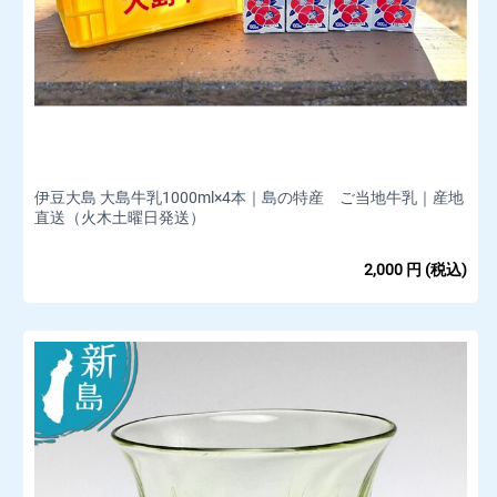
伊豆大島 大島牛乳1000ml×4本｜島の特産 ご当地牛乳｜産地
直送（火木土曜日発送）
2,000
円
(税込)