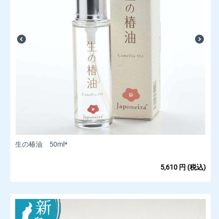
生の椿油 50ml*
5,610
円
(税込)