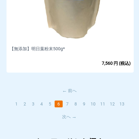
【無添加】明日葉粉末500g*
7,560
円
(税込)
前へ
1
2
3
4
5
6
7
8
9
10
11
12
13
次へ