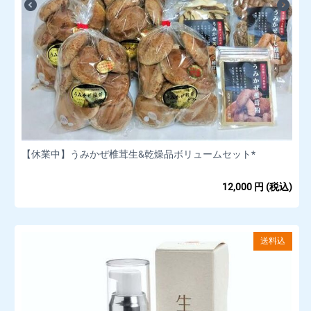
【休業中】うみかぜ椎茸生&乾燥品ボリュームセット*
12,000
円
(税込)
送料込