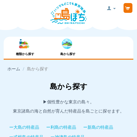
種類から探す
島から探す
ホーム
/
島から探す
島から探す
▶︎個性豊かな東京の島々。
東京諸島の海と自然が育んだ特産品を島ごとに探せます。
ー大島の特産品
ー利島の特産品
ー新島の特産品
ー式根島の特産品
ー神津島の特産品