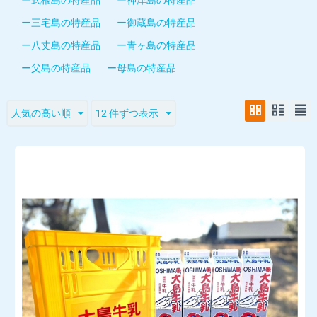
ー三宅島の特産品
ー御蔵島の特産品
ー八丈島の特産品
ー青ヶ島の特産品
ー父島の特産品
ー母島の特産品
人気の高い順
12 件ずつ表示