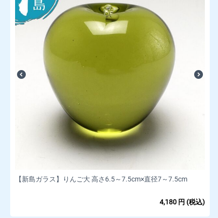
【新島ガラス】りんご大 高さ6.5～7.5cm×直径7～7.5cm
4,180
円
(税込)