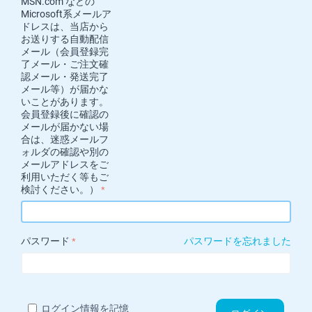
MSN.com などの
Microsoft系メールア
ドレスは、当店から
お送りする自動配信
メール（会員登録完
了メール・ご注文確
認メール・発送完了
メール等）が届かな
いことがあります。
会員登録後に確認の
メールが届かない場
合は、迷惑メールフ
ォルダの確認や別の
メールアドレスをご
利用いただく等もご
検討ください。）
パスワード
パスワードを忘れました
ログイン情報を記憶