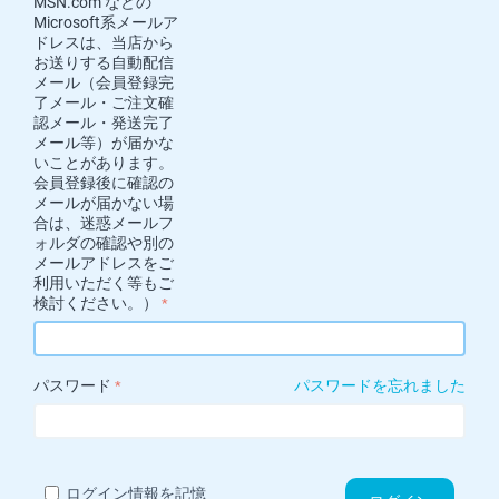
MSN.com などの
Microsoft系メールア
ドレスは、当店から
お送りする自動配信
メール（会員登録完
了メール・ご注文確
認メール・発送完了
メール等）が届かな
いことがあります。
会員登録後に確認の
メールが届かない場
合は、迷惑メールフ
ォルダの確認や別の
メールアドレスをご
利用いただく等もご
検討ください。）
パスワード
パスワードを忘れました
ログイン情報を記憶