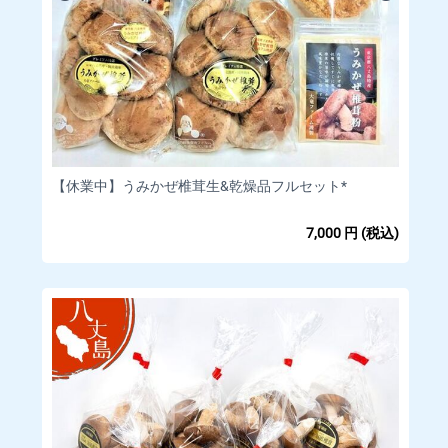
【休業中】うみかぜ椎茸生&乾燥品フルセット*
7,000
円
(税込)