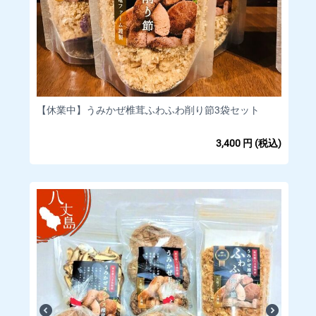
【休業中】うみかぜ椎茸ふわふわ削り節3袋セット
3,400
円
(税込)