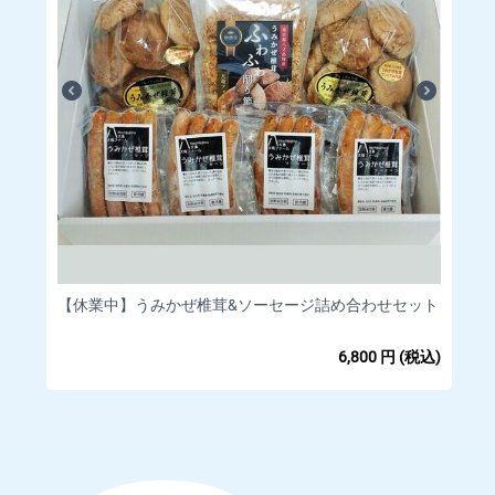
【休業中】うみかぜ椎茸&ソーセージ詰め合わせセット
6,800
円
(税込)