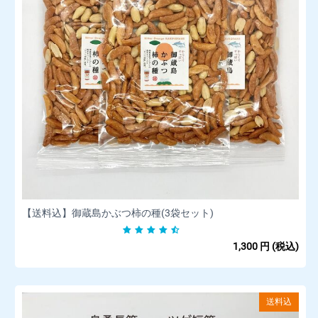
【送料込】御蔵島かぶつ柿の種(3袋セット)
1,300
円
(税込)
送料込