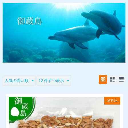
人気の高い順
12 件ずつ表示
送料込