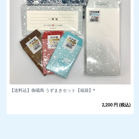
【送料込】御蔵島 うずまきセット【福袋】*
2,200
円
(税込)