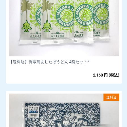
【送料込】御蔵島あしたばうどん 4袋セット*
2,160
円
(税込)
送料込