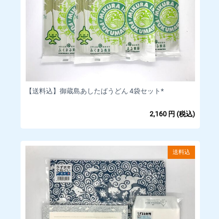
【送料込】御蔵島あしたばうどん 4袋セット*
2,160
円
(税込)
送料込