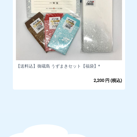
【送料込】御蔵島 うずまきセット【福袋】*
2,200
円
(税込)