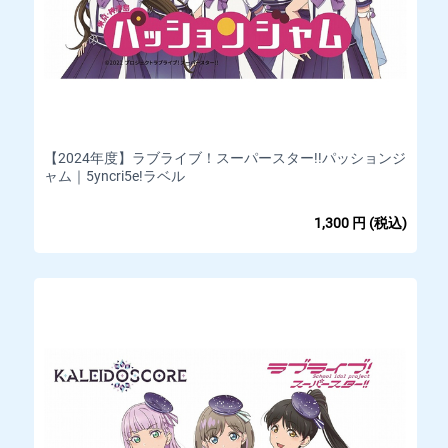
【2024年度】ラブライブ！スーパースター!!パッションジ
ャム｜5yncri5e!ラベル
1,300
円
(税込)