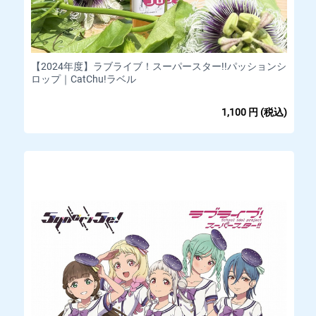
【2024年度】ラブライブ！スーパースター!!パッションシ
ロップ｜CatChu!ラベル
1,100
円
(税込)