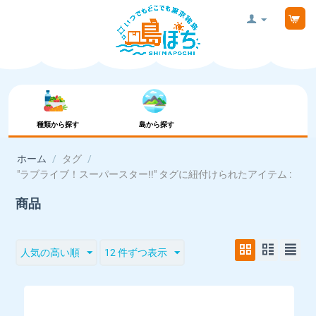
種類から探す
島から探す
ホーム
/
タグ
/
"ラブライブ！スーパースター!!" タグに紐付けられたアイテム :
商品
人気の高い順
12 件ずつ表示