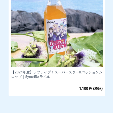
【2024年度】ラブライブ！スーパースター!!パッションシ
ロップ｜5yncri5e!ラベル
1,100
円
(税込)