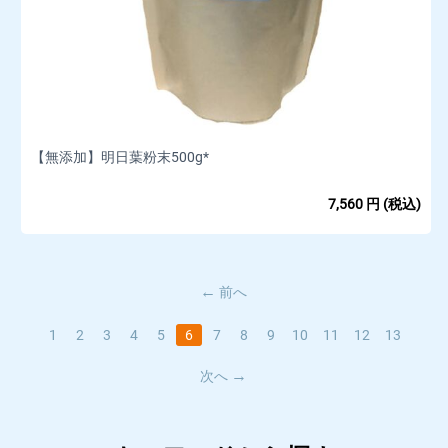
【無添加】明日葉粉末500g*
7,560
円
(税込)
前へ
1
2
3
4
5
6
7
8
9
10
11
12
13
次へ