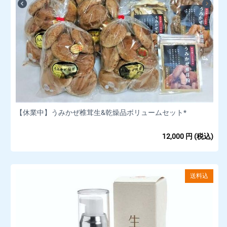
【休業中】うみかぜ椎茸生&乾燥品ボリュームセット*
12,000
円
(税込)
送料込