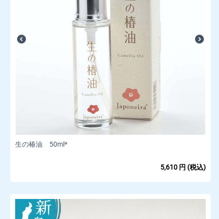
生の椿油 50ml*
5,610
円
(税込)