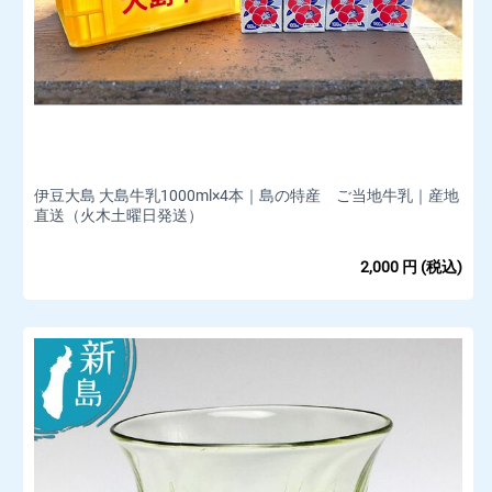
伊豆大島 大島牛乳1000ml×4本｜島の特産 ご当地牛乳｜産地
直送（火木土曜日発送）
2,000
円
(税込)