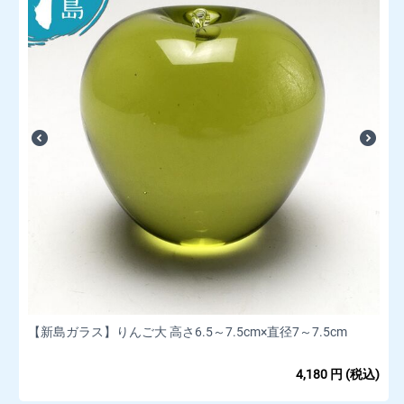
【新島ガラス】りんご大 高さ6.5～7.5cm×直径7～7.5cm
4,180
円
(税込)