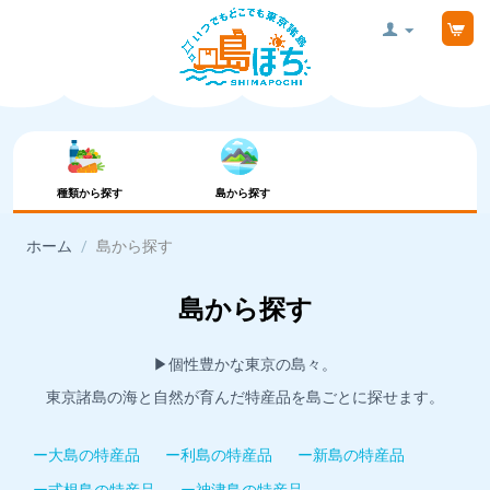
種類から探す
島から探す
ホーム
/
島から探す
島から探す
▶︎個性豊かな東京の島々。
東京諸島の海と自然が育んだ特産品を島ごとに探せます。
ー大島の特産品
ー利島の特産品
ー新島の特産品
ー式根島の特産品
ー神津島の特産品