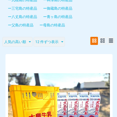
ー三宅島の特産品
ー御蔵島の特産品
ー八丈島の特産品
ー青ヶ島の特産品
ー父島の特産品
ー母島の特産品
人気の高い順
12 件ずつ表示