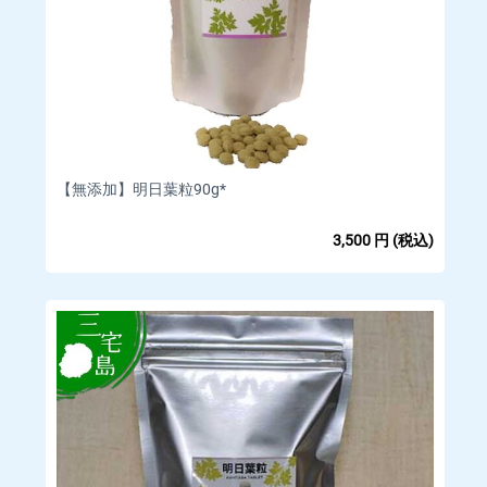
い。
【無添加】明日葉粒90g*
3,500
円
(税込)