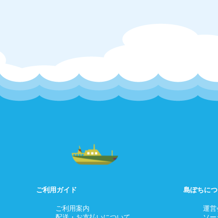
ご利用ガイド
島ぽちにつ
ご利用案内
運営
配送・お支払いについて
ソー