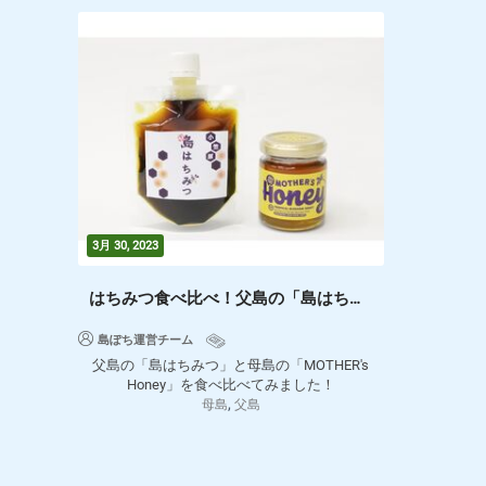
3月 30, 2023
はちみつ食べ比べ！父島の「島はちみつ」と母島の「MOTHER's Honey」
島ぽち運営チーム
父島の「島はちみつ」と母島の「MOTHER's
Honey」を食べ比べてみました！
,
母島
父島