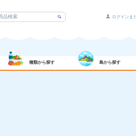
ログインま
種類から探す
島から探す