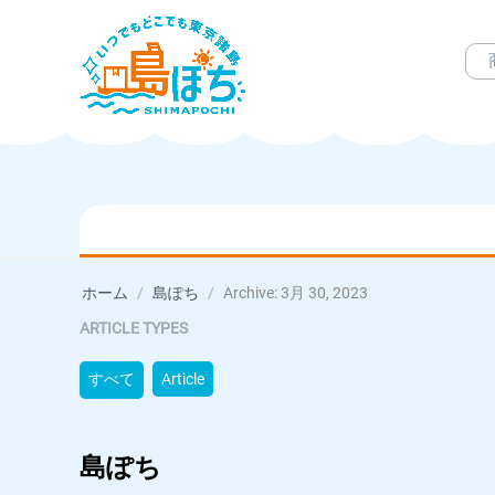
ホーム
/
島ぽち
/
Archive: 3月 30, 2023
ARTICLE TYPES
すべて
Article
島ぽち