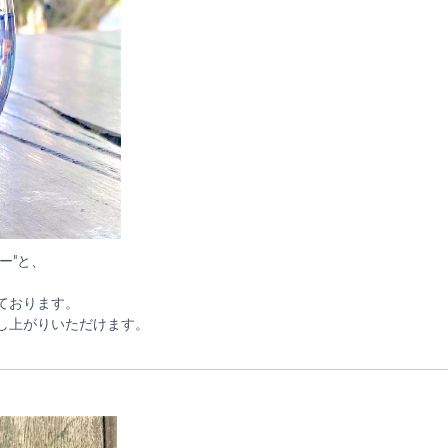
ー"と、
ております。
し上がりいただけます。