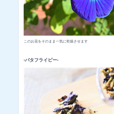
このお花をそのまま一気に乾燥させます
-バタフライピー-