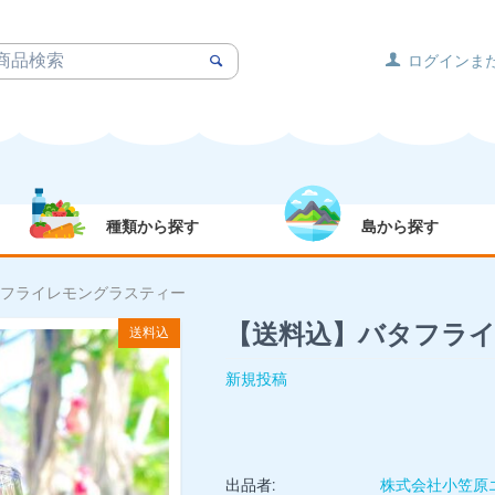
ログインま
種類から探す
島から探す
フライレモングラスティー
【送料込】バタフラ
送料込
新規投稿
出品者:
株式会社小笠原