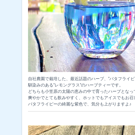
自社農園で栽培した、最近話題のハーブ、"バタフライピ
馴染みのある"レモングラス"のハーブティーです。
どちらも小笠原の太陽の恵みの中で育ったハーブとなっ
爽やかでとても飲みやすく、ホットでもアイスでもお召
バタフライピーの綺麗な紫色で、気分も上がりますよ♪