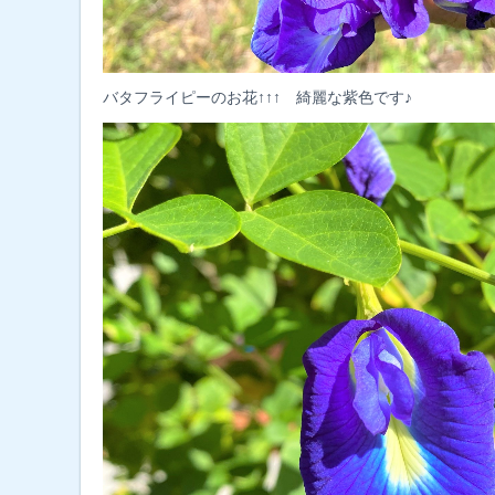
バタフライピーのお花↑↑↑ 綺麗な紫色です♪