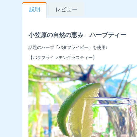
説明
レビュー
小笠原の自然の恵み ハーブティー
話題のハーブ
「バタフライピー」
を使用♪
【バタフライレモングラスティー】