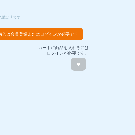
購入数は
1
です.
購入は会員登録またはログインが必要です
カートに商品を入れるには
ログインが必要です。