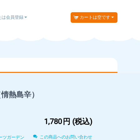
たは会員登録
カートは空です
（情熱島辛）
1,780
円
(税込)
この商品へのお問い合わせ
ーツガーデン