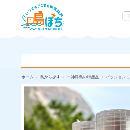
ホーム
/
島から探す
/
ー神津島の特産品
/
パッションし