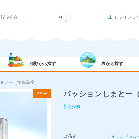
ログインま
種類から探す
島から探す
まとー（情熱島辛）
パッションしまとー
送料込
新規投稿
出品者:
アイランドフル