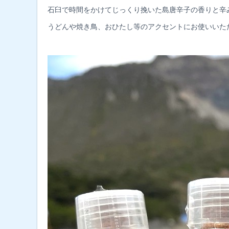
石臼で時間をかけてじっくり挽いた島唐辛子の香りと辛
うどんや焼き鳥、おひたし等のアクセントにお使いいた