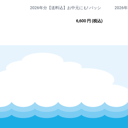
2026年分【送料込】お中元にも! パッシ
202
ョンフルーツ2kg
6,600
円
(税込)