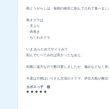
島とうがらしは、毎朝の納豆に刻んで入れて食べまし
島オクラは
・天ぷら
・肉巻き
・ちくわオクラ
いま あらためてサイトみて
刻んでたべてみれば良かったなあと。
到着に遠方なので数日要しましたが、傷みなどなく良
今度は片桐はいりさん主演のドラマ、伊豆大島が舞台
カボスっ子 様