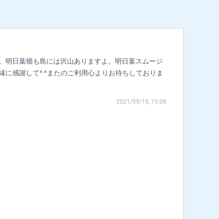
た。明日葉畑も島には沢山ありますよ。明日葉スムージ
縁に感謝して^ ^またのご利用心よりお待ちしておりま
2021/09/18, 15:08