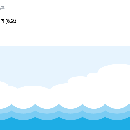
おりません。
島辛）
円
(税込)
くはメールにてご連絡いただいたもののみ原則対応します。
くはメールにてご連絡いただいたもののみ原則対応します。
に応じることができないこともございます。