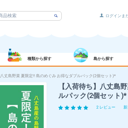
ログインま
種類から探す
島から探す
丈島野菜 夏限定!! 島のめぐみ お得なダブルパック(2個セット)*
【入荷待ち】八丈島野菜
ルパック(2個セット)*
2 レビュー
新