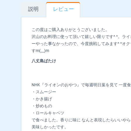
説明
レビュー
この度はご購入ありがとうございました。
沢山のお料理に使って頂いて嬉しい限りです^ ^。
ーやった事なかったので、今度挑戦してみます^ ^オ
すm(__)m
八丈島ばたけ
NHK『ライオンのおやつ』で毎週明日葉を見て 一度
・スムージー
・かき揚げ
・炒めもの
・ロールキャベツ
で食べました。香りに味に なんと表現したらいいやら
美味しかったです。