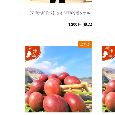
【東海汽船公式】さるBEER冷感タオル
1,200
円
(税込)
送料込