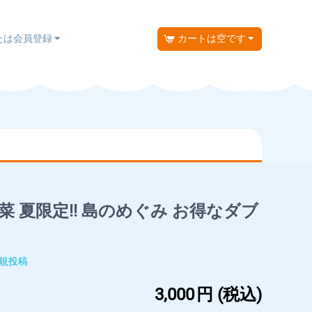
たは会員登録
カートは空です
 夏限定!! 島のめぐみ お得なダブ
規投稿
3,000
円
(税込)