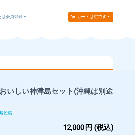
たは会員登録
カートは空です
おいしい神津島セット(沖縄は別途
規投稿
12,000
円
(税込)