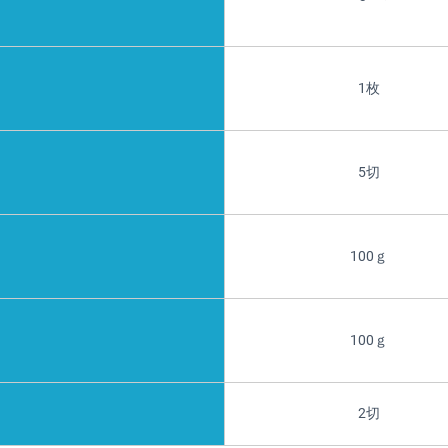
1枚
5切
100ｇ
100ｇ
2切