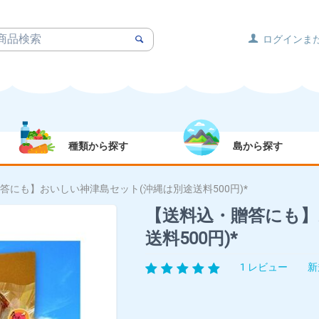
ログインま
種類から探す
島から探す
答にも】おいしい神津島セット(沖縄は別途送料500円)*
【送料込・贈答にも】
送料500円)*
1 レビュー
新