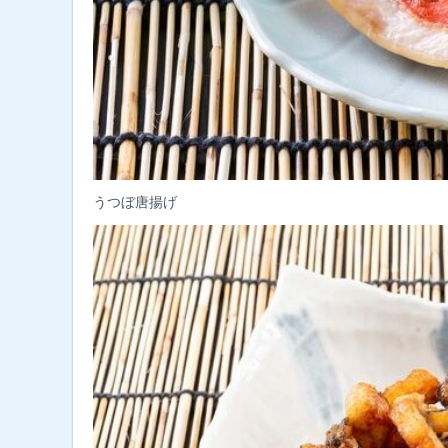
うつぼ唐揚げ