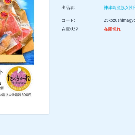
出品者:
神津島漁協女性
コード:
25kozushimagyo
在庫状況:
在庫切れ