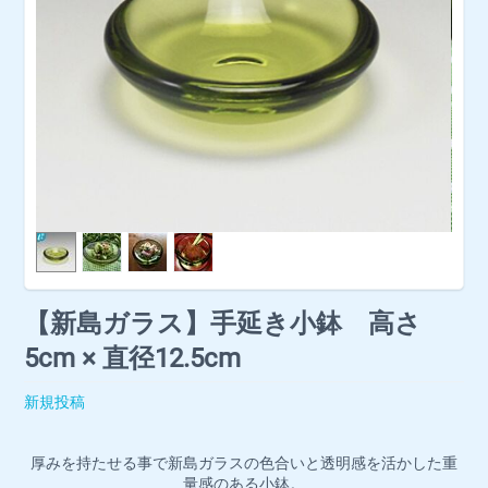
【新島ガラス】手延き小鉢 高さ
5cm × 直径12.5cm
新規投稿
厚みを持たせる事で新島ガラスの色合いと透明感を活かした重
量感のある小鉢。