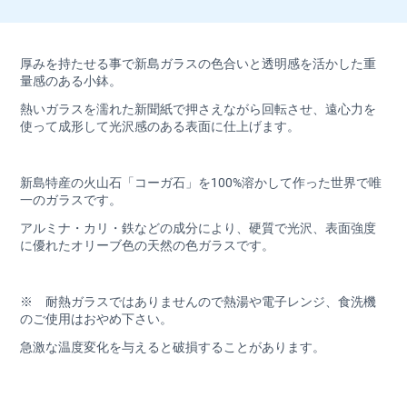
厚みを持たせる事で新島ガラスの色合いと透明感を活かした重
量感のある小鉢。
熱いガラスを濡れた新聞紙で押さえながら回転させ、遠心力を
使って成形して光沢感のある表面に仕上げます。
新島特産の火山石「コーガ石」を100%溶かして作った世界で唯
一のガラスです。
アルミナ・カリ・鉄などの成分により、硬質で光沢、表面強度
に優れたオリーブ色の天然の色ガラスです。
※ 耐熱ガラスではありませんので熱湯や電子レンジ、食洗機
のご使用はおやめ下さい。
急激な温度変化を与えると破損することがあります。