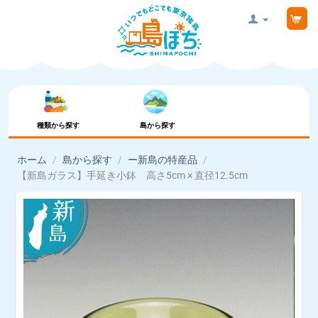
種類から探す
島から探す
ホーム
/
島から探す
/
ー新島の特産品
/
【新島ガラス】手延き小鉢 高さ5cm × 直径12.5cm