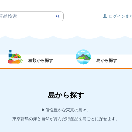
ログインま
種類から探す
島から探す
島から探す
▶︎個性豊かな東京の島々。
東京諸島の海と自然が育んだ特産品を島ごとに探せます。