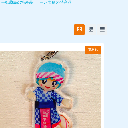
ー御蔵島の特産品
ー八丈島の特産品
送料込