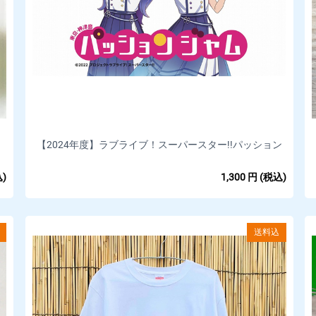
【2024年度】ラブライブ！スーパースター!!パッション
ジャム｜Sunny Passionラベル
)
1,300
円
(税込)
送料込