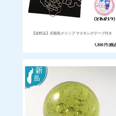
【送料込】式根島クリップ マスキングテープ付き
1,300
円
(税込