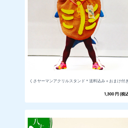
くさヤーマンアクリルスタンド＊送料込み＋おまけ付
1,300
円
(税込