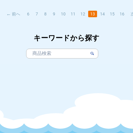
前へ
6
7
8
9
10
11
12
13
14
15
16
キーワードから探す