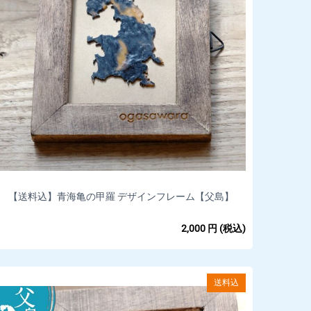
【送料込】青海亀の甲羅 デザインフレーム【父島】
(100mm ×80mm)*
2,000
円
(税込)
送料込