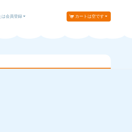
たは会員登録
カートは空です