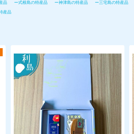
産品
ー式根島の特産品
ー神津島の特産品
ー三宅島の特産品
特産品