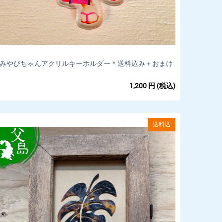
みやびちゃんアクリルキーホルダー＊送料込み＋おまけ
付き
1,200
円
(税込)
送料込