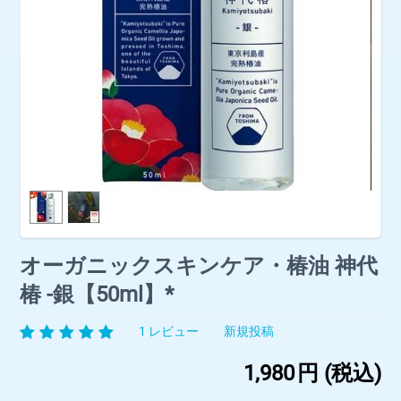
オーガニックスキンケア・椿油 神代
椿 -銀【50ml】*
1 レビュー
新規投稿
1,980
円
(税込)