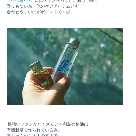
『神代椿-金-』
に比べてさらっとした着け心地で
香りもない為、他のケアアイテムとも
合わせやすいのがポイントです◎
根強いファンがたくさんいる利島の椿油は
有機栽培で作られている為、
赤ちゃんから大人の方まで