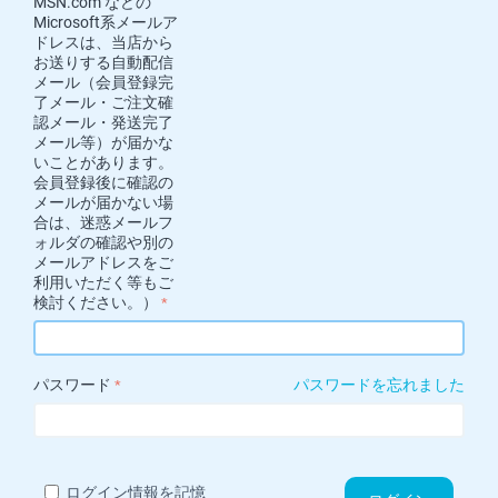
MSN.com などの
Microsoft系メールア
ドレスは、当店から
お送りする自動配信
メール（会員登録完
了メール・ご注文確
認メール・発送完了
メール等）が届かな
いことがあります。
会員登録後に確認の
メールが届かない場
合は、迷惑メールフ
ォルダの確認や別の
メールアドレスをご
利用いただく等もご
検討ください。）
パスワード
パスワードを忘れました
ログイン情報を記憶