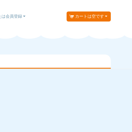
たは会員登録
カートは空です