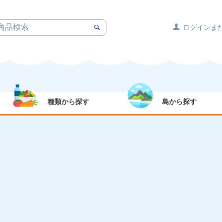
ログインま
種類から探す
島から探す