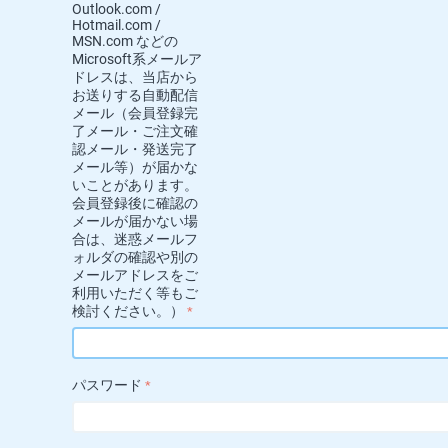
Outlook.com /
Hotmail.com /
MSN.com などの
Microsoft系メールア
ドレスは、当店から
お送りする自動配信
メール（会員登録完
了メール・ご注文確
認メール・発送完了
メール等）が届かな
いことがあります。
会員登録後に確認の
メールが届かない場
合は、迷惑メールフ
ォルダの確認や別の
メールアドレスをご
利用いただく等もご
検討ください。）
パスワード