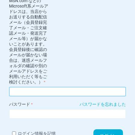
MSN.com などの
Microsoft系メールア
ドレスは、当店から
お送りする自動配信
メール（会員登録完
了メール・ご注文確
認メール・発送完了
メール等）が届かな
いことがあります。
会員登録後に確認の
メールが届かない場
合は、迷惑メールフ
ォルダの確認や別の
メールアドレスをご
利用いただく等もご
検討ください。）
パスワード
パスワードを忘れました
ログイン情報を記憶