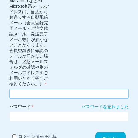
MSN.com などの
Microsoft系メールア
ドレスは、当店から
お送りする自動配信
メール（会員登録完
了メール・ご注文確
認メール・発送完了
メール等）が届かな
いことがあります。
会員登録後に確認の
メールが届かない場
合は、迷惑メールフ
ォルダの確認や別の
メールアドレスをご
利用いただく等もご
検討ください。）
パスワード
パスワードを忘れました
ログイン情報を記憶