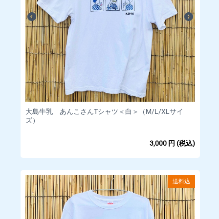
大島牛乳 あんこさんTシャツ＜白＞（M/L/XLサイ
ズ）
3,000
円
(税込)
送料込