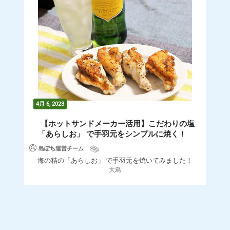
4月 6, 2023
【ホットサンドメーカー活用】こだわりの塩
「あらしお」 で手羽元をシンプルに焼く！
島ぽち運営チーム
海の精の「あらしお」 で手羽元を焼いてみました！
大島