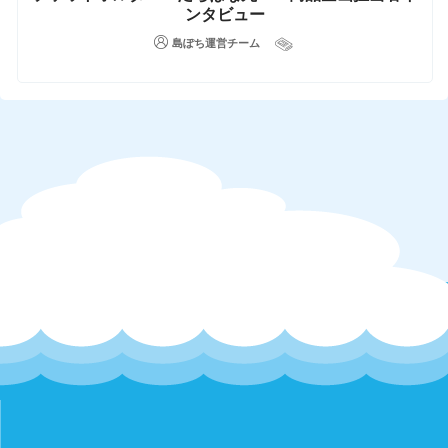
ンタビュー
島ぽち運営チーム