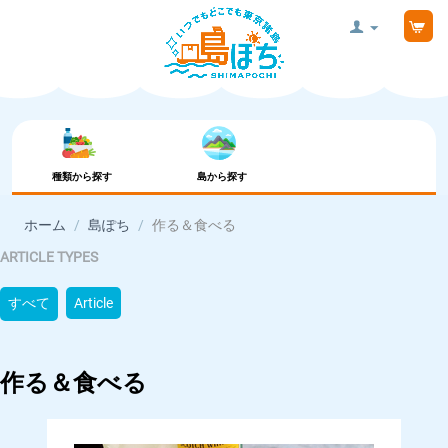
種類から探す
島から探す
ホーム
/
島ぽち
/
作る＆食べる
ARTICLE TYPES
すべて
Article
作る＆食べる