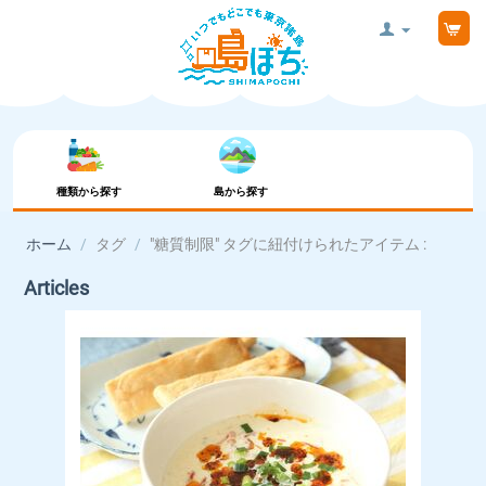
種類から探す
島から探す
ホーム
/
タグ
/
"糖質制限" タグに紐付けられたアイテム :
Articles