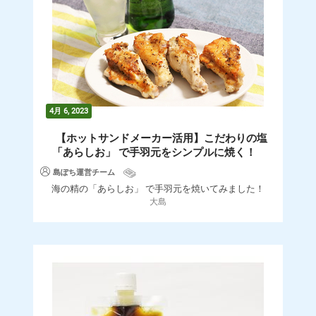
4月 6, 2023
【ホットサンドメーカー活用】こだわりの塩
「あらしお」 で手羽元をシンプルに焼く！
島ぽち運営チーム
海の精の「あらしお」 で手羽元を焼いてみました！
大島