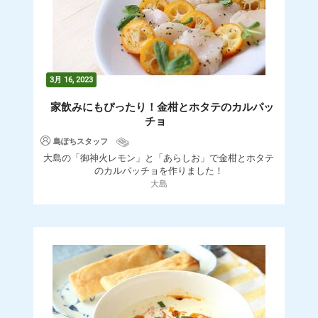
3月 16, 2023
家飲みにもぴったり！金柑とホタテのカルパッ
チョ
島ぽちスタッフ
大島の「御神火レモン」と「あらしお」で金柑とホタテ
のカルパッチョを作りました！
大島