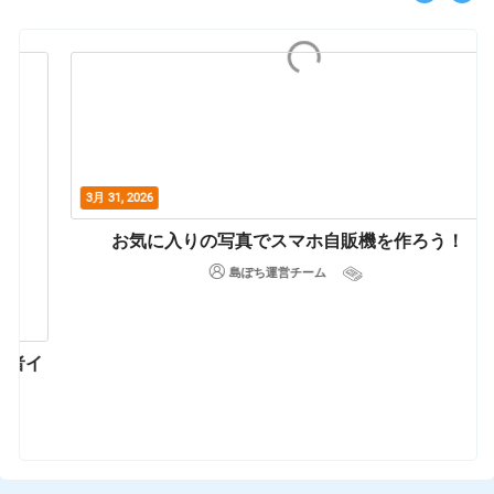
3月 31, 2026
お気に入りの写真でスマホ自販機を作ろう！
島ぽち運営チーム
イ