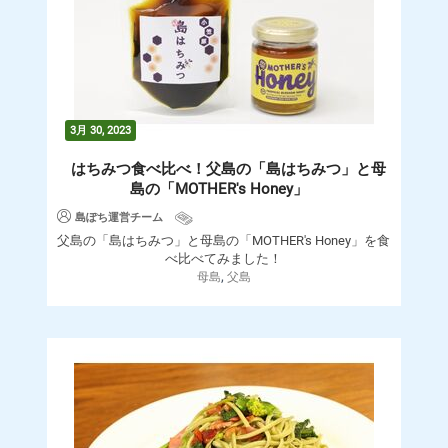
3月 30, 2023
はちみつ食べ比べ！父島の「島はちみつ」と母
島の「MOTHER's Honey」
島ぽち運営チーム
父島の「島はちみつ」と母島の「MOTHER's Honey」を食
べ比べてみました！
,
母島
父島