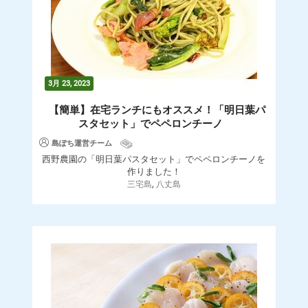
3月 23, 2023
【簡単】在宅ランチにもオススメ！「明日葉パ
スタセット」でペペロンチーノ
島ぽち運営チーム
西野農園の「明日葉パスタセット」でペペロンチーノを
作りました！
,
三宅島
八丈島