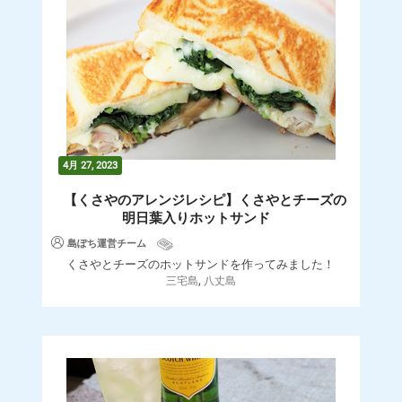
4月 27, 2023
【くさやのアレンジレシピ】くさやとチーズの
明日葉入りホットサンド
島ぽち運営チーム
くさやとチーズのホットサンドを作ってみました！
,
三宅島
八丈島