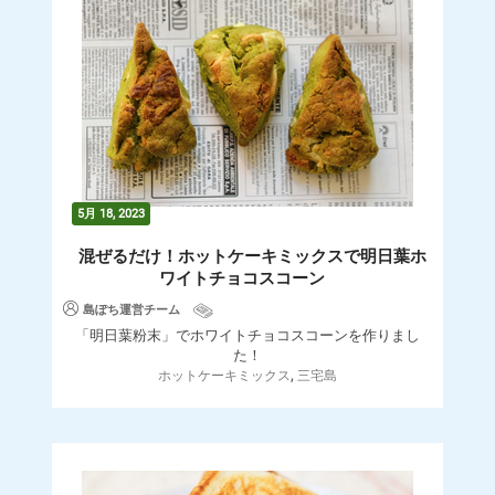
5月 18, 2023
混ぜるだけ！ホットケーキミックスで明日葉ホ
ワイトチョコスコーン
島ぽち運営チーム
「明日葉粉末」でホワイトチョコスコーンを作りまし
た！
,
ホットケーキミックス
三宅島