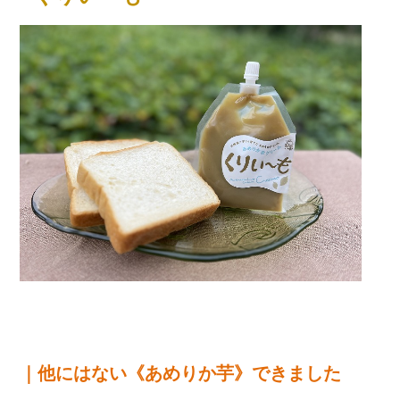
｜他にはない《あめりか芋》できました