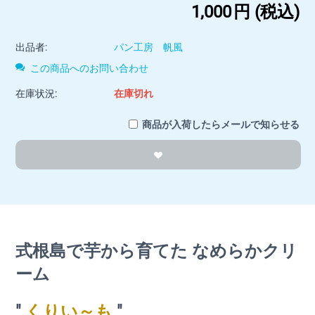
1,000
円
(税込)
出品者:
パン工房 帆風
この商品へのお問い合わせ
在庫状況:
在庫切れ
商品が入荷したらメールで知らせる
式根島で芋から育てた なめらかクリ
ーム
"
くりい～も
"