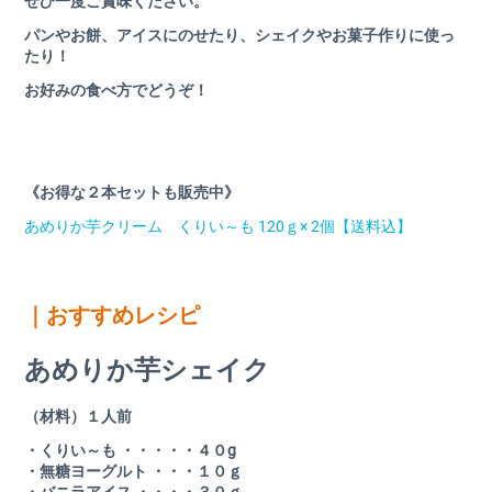
ぜひ一度ご賞味ください。
パンやお餅、アイスにのせたり、シェイクやお菓子作りに使っ
たり！
お好みの食べ方でどうぞ！
《お得な２本セットも販売中》
あめりか芋クリーム くりい～も 120ｇ× 2個【送料込】
｜おすすめレシピ
あめりか芋シェイク
（材料）１人前
・くりい～も ・・・・・４０g
・無糖ヨーグルト ・・・１０ｇ