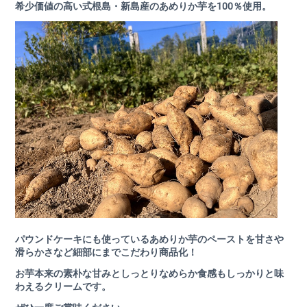
希少価値の高い式根島・新島産のあめりか芋を100％使用。
パウンドケーキにも使っているあめりか芋のペーストを甘さや
滑らかさなど細部にまでこだわり商品化！
お芋本来の素朴な甘みとしっとりなめらか食感もしっかりと味
わえるクリームです。