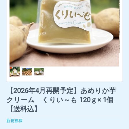
【2026年4月再開予定】あめりか芋
クリーム くりい～も 120ｇ× 1個
【送料込】
新規投稿