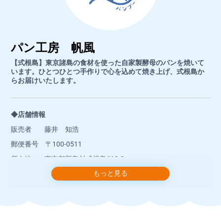
パン工房 帆風
【式根島】東京諸島の食材を使った自家製酵母のパンを焼いて
います。ひとつひとつ手作りで心を込めて焼き上げ、式根島か
らお届けいたします。
◆店舗情報
販売者 藤井 知浩
郵便番号 〒100-0511
所在地 東京都新島村式根島610-2
もっと見る
店舗名 パン工房 帆風
店舗名（フリガナ） パンコウボウ パンプー
◆お問い合わせ先