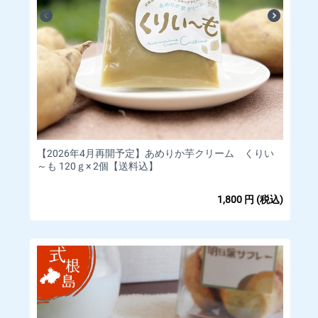
【2026年4月再開予定】あめりか芋クリーム くりい
～も 120ｇ× 2個【送料込】
1,800
円
(税込)