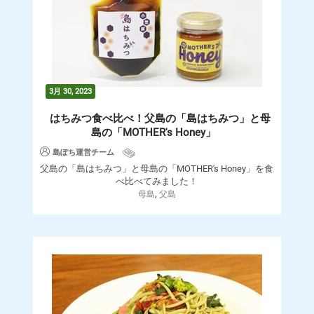
3月 30, 2023
はちみつ食べ比べ！父島の「島はちみつ」と母
島の「MOTHER's Honey」
島ぽち運営チーム
父島の「島はちみつ」と母島の「MOTHER's Honey」を食
べ比べてみました！
,
母島
父島