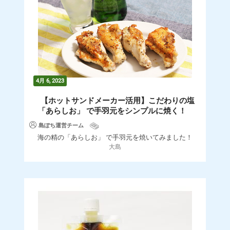
4月 6, 2023
【ホットサンドメーカー活用】こだわりの塩
「あらしお」 で手羽元をシンプルに焼く！
島ぽち運営チーム
海の精の「あらしお」 で手羽元を焼いてみました！
大島