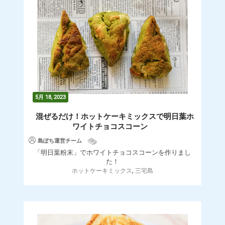
5月 18, 2023
混ぜるだけ！ホットケーキミックスで明日葉ホ
ワイトチョコスコーン
島ぽち運営チーム
「明日葉粉末」でホワイトチョコスコーンを作りまし
た！
,
ホットケーキミックス
三宅島