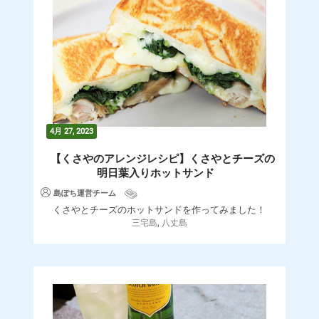
4月 27, 2023
【くさやのアレンジレシピ】くさやとチーズの
明日葉入りホットサンド
島ぽち運営チーム
くさやとチーズのホットサンドを作ってみました！
,
三宅島
八丈島