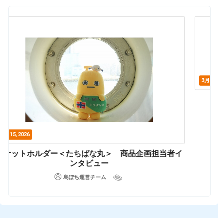
3月 31, 2026
お気に入りの写真でスマホ自販機を作ろう！
島ぽち運営チーム
イ