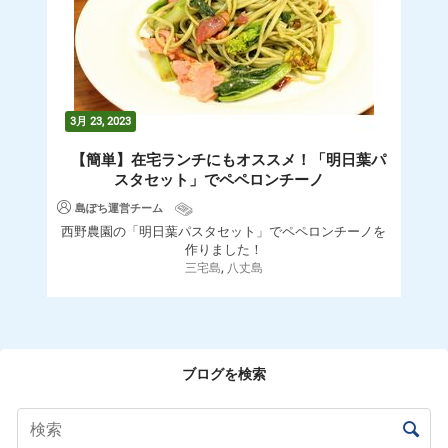
3月 23, 2023
【簡単】在宅ランチにもオススメ！「明日葉パ
スタセット」でペペロンチーノ
島ぽち運営チーム
西野農園の「明日葉パスタセット」でペペロンチーノを
作りました！
,
三宅島
八丈島
ブログを検索